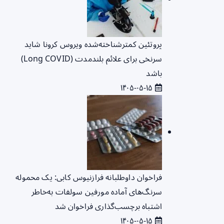
پروتئین کمترشناخته‌شده ویروس کرونا شاید
سرنخی برای علائم بلندمدت (Long COVID)
باشد
۱۴۰۵-۰۵-۱۵
فراخوان داوطلبانه فرازنیوس کابی: یک محموله
سرنگ‌های آماده مورفین سولفات به‌خاطر
اشتباه برچسب‌گذاری فراخوان شد
۱۴۰۵-۰۵-۱۵