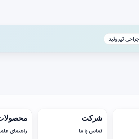
|
راحی تیروئید
شرکت
محصولات 
تماس با ما
راهنمای علم