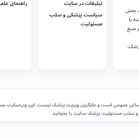
تبلیغات در سایت
راهنمای علم
. بخش
سیاست پزشکی و سلب
ه یا
مسئولیت
 منبع
زشک،
‌رسانی عمومی است و جایگزین ویزیت پزشک نیست. این وب‌سایت مسئو
و سلب مسئولیت پزشک سایت
را بخوانید.