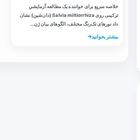
خلاصه سریع برای خواننده یک مطالعه آزمایشیِ
ترکیبی روی Salvia miltiorrhiza (دان‌شین) نشان
داد نورهای تک‌رنگ مختلف، الگوهای بیان ژن…
بیشتر بخوانید