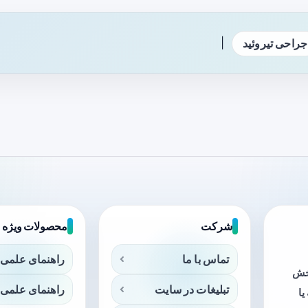
|
جراحی تیروئید
شرکت
محصولات ویژه
تماس با ما
راهنمای علمی 
بخش
تبلیغات در سایت
راهنمای علمی 
ا