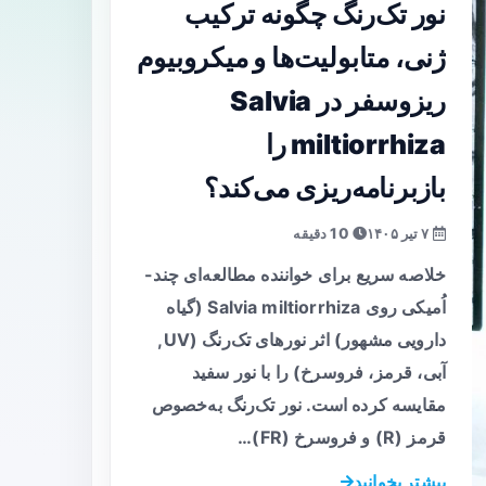
نور تک‌رنگ چگونه ترکیب
ژنی، متابولیت‌ها و میکروبیوم
ریزوسفر در Salvia
miltiorrhiza را
بازبرنامه‌ریزی می‌کند؟
۷ تیر ۱۴۰۵
10 دقیقه
خلاصه سریع برای خواننده مطالعه‌ای چند-
اُمیکی روی Salvia miltiorrhiza (گیاه
دارویی مشهور) اثر نورهای تک‌رنگ (UV,
آبی، قرمز، فروسرخ) را با نور سفید
مقایسه کرده است. نور تک‌رنگ به‌خصوص
قرمز (R) و فروسرخ (FR)…
بیشتر بخوانید