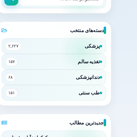
دسته‌های منتخب
پزشکی
۲,۶۲۷
تغذیه سالم
۱۵۷
دندانپزشکی
۶۸
طب سنتی
۱۵۱
جدیدترین مطالب