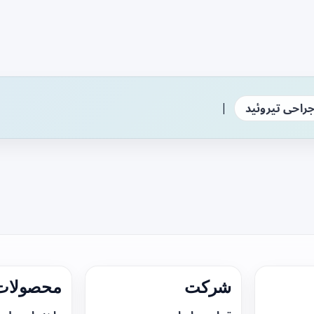
|
راحی تیروئید
شرکت
محصولات 