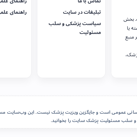
تماس با ما
راهنمای علم
تبلیغات در سایت
راهنمای علم
. بخش
سیاست پزشکی و سلب
ه یا
مسئولیت
 منبع
زشک،
‌رسانی عمومی است و جایگزین ویزیت پزشک نیست. این وب‌سایت مسئو
و سلب مسئولیت پزشک سایت
را بخوانید.