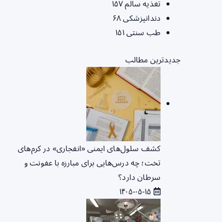
تغذیه سالم
۱۵۷
دندانپزشکی
۶۸
طب سنتی
۱۵۱
جدیدترین مطالب
کشف سلول‌های ایمنی «انفجاری» در کرم‌های
تخت؛ چه درس‌هایی برای مبارزه با عفونت و
سرطان دارد؟
۱۴۰۵-۰۵-۱۵