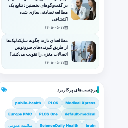
در گفت‌وگوهای نخستین: نتایج یک
مطالعه تصادفی‌سازی شده
اکتشافی
۱۴۰۵-۰۵-۱۷
مطالعه‌ای تازه: چگونه سایکدلیک‌ها
از طریق گیرنده‌های سروتونین
اتصالات مغزی را تقویت می‌کنند؟
۱۴۰۵-۰۵-۱۷
برچسب‌های پرکاربرد
public-health
PLOS
Medical Xpress
Europe PMC
PLOS One
default-medical
brain
ScienceDaily Health
سلامت عمومی