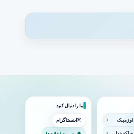
ما را دنبال کنید
اوزمپیک
اینستاگرام
ساکسندا
مدیریت اعلان‌ها