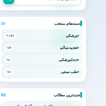
دسته‌های منتخب
پزشکی
۲,۶۵۷
تغذیه سالم
۱۵۷
دندانپزشکی
۶۸
طب سنتی
۱۵۱
جدیدترین مطالب