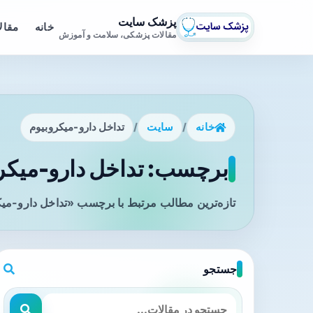
پزشک سایت
خانه
مقال
مقالات پزشکی، سلامت و آموزش
خانه
/
سایت
/
تداخل دارو-میکروبیوم
برچسب: تداخل دارو-میکرو
تازه‌ترین مطالب مرتبط با برچسب «تداخل دارو-میک
جستجو