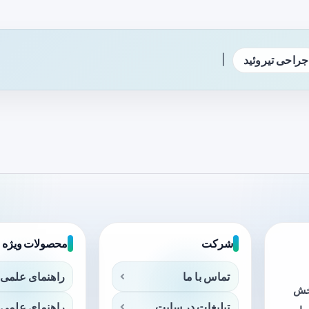
|
جراحی تیروئید
شرکت
محصولات ویژه
تماس با ما
راهنمای علمی 
بخش
تبلیغات در سایت
راهنمای علمی 