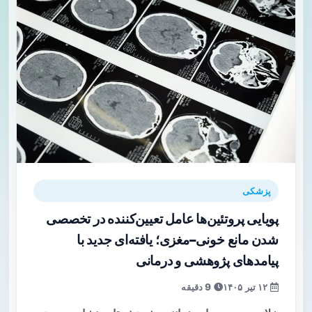
پزشکی
پویایی پروتئین‌ها عامل تعیین‌کننده در تخصصی
شدن مانع خونی–مغزی؛ یافته‌ای جدید با
پیامدهای پژوهشی و درمانی
۱۲ تیر ۱۴۰۵
9 دقیقه