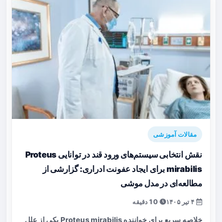
مقالات آموزشی
نقش انتخابی سیستم‌های ورود قند در توانایی Proteus
mirabilis برای ایجاد عفونت ادراری: گزارشی از
مطالعه‌ای در مدل موشی
۴ تیر ۱۴۰۵
10 دقیقه
خلاصه سریع برای خواننده Proteus mirabilis یکی از علل