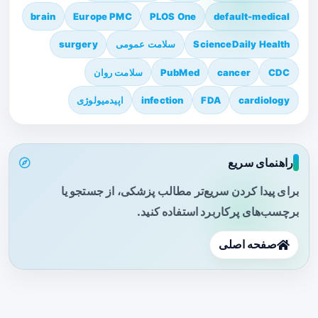
brain
Europe PMC
PLOS One
default-medical
ScienceDaily Health
سلامت عمومی
surgery
CDC
cancer
PubMed
سلامت روان
cardiology
FDA
infection
اپیدمیولوژی
راهنمای سریع
برای پیدا کردن سریع‌تر مطالب پزشکی، از جستجو یا
برچسب‌های پرکاربرد استفاده کنید.
صفحه اصلی