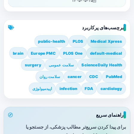
۱۴۰۵-۰۵-۱۵
برچسب‌های پرکاربرد
public-health
PLOS
Medical Xpress
brain
Europe PMC
PLOS One
default-medical
ScienceDaily Health
سلامت عمومی
surgery
PubMed
CDC
cancer
سلامت روان
cardiology
FDA
infection
اپیدمیولوژی
راهنمای سریع
برای پیدا کردن سریع‌تر مطالب پزشکی، از جستجو یا