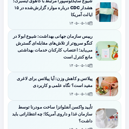
شیوع سایکلوسپورا مرتبط با کاهوی آیسبرگ:
هشدار CDC درباره موارد گزارش‌شده در ۱۵
ایالت آمریکا
۱۴۰۵-۰۵-۱۵
رییس سازمان جهانی بهداشت: شیوع ابولا در
کنگو سریع‌تر از تلاش‌های مقابله‌ای گسترش
می‌یابد؛ اعتصاب کارکنان خدمات بهداشتی
مانع کنترل است
۱۴۰۵-۰۵-۱۵
پیلاتس و کاهش وزن: آیا پیلاتس برای لاغری
مفید است؟ نگاه علمی و کاربردی
۱۴۰۵-۰۵-۱۵
تأیید واکسن آنفلوانزا ساخت مودرنا توسط
سازمان غذا و داروی آمریکا؛ چه انتظاراتی باید
داشت؟