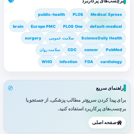
برچسب‌های پرکاربرد
public-health
PLOS
Medical Xpress
brain
Europe PMC
PLOS One
default-medical
ScienceDaily Health
سلامت عمومی
surgery
PubMed
cancer
CDC
سلامت روان
WHO
infection
FDA
cardiology
راهنمای سریع
برای پیدا کردن سریع‌تر مطالب پزشکی، از جستجو یا
برچسب‌های پرکاربرد استفاده کنید.
صفحه اصلی