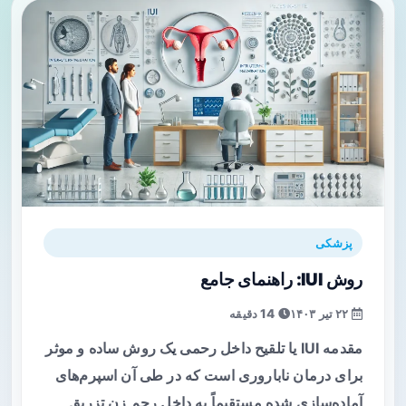
پزشکی
روش IUI: راهنمای جامع
۲۲ تیر ۱۴۰۳
14 دقیقه
مقدمه IUI یا تلقیح داخل رحمی یک روش ساده و موثر
برای درمان ناباروری است که در طی آن اسپرم‌های
آماده‌سازی شده مستقیماً به داخل رحم زن تزریق