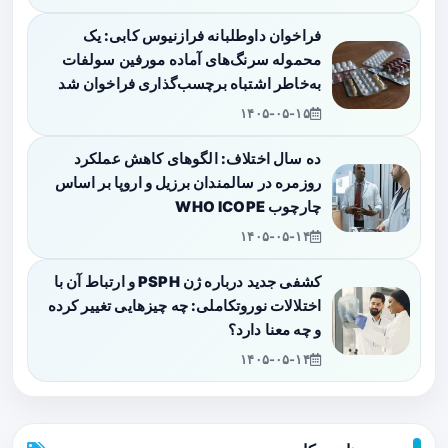
فراخوان داوطلبانه فرازنیوس کابی: یک
محموله سرنگ‌های آماده مورفین سولفات
به‌خاطر اشتباه برچسب‌گذاری فراخوان شد
۱۴۰۵-۰۵-۱۵
ده سال اختلاف: الگوهای کاهش عملکرد
روزمره در سالمندان برزیل و اروپا بر اساس
چارچوب WHO ICOPE
۱۴۰۵-۰۵-۱۴
کشفی جدید درباره ژن PSPH و ارتباط آن با
اختلالات نوروتکاملی: چه چیزهایی تغییر کرده
و چه معنا دارد؟
۱۴۰۵-۰۵-۱۴