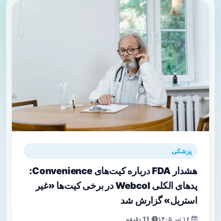
پزشکی
هشدار FDA درباره کیت‌های Convenience:
پدهای الکلی Webcol در برخی کیت‌ها «غیر
استریل» گزارش شد
۱۶ تیر ۱۴۰۵
11 دقیقه