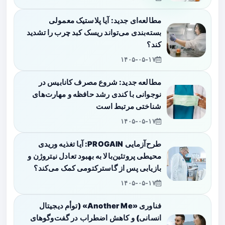
مطالعه‌ای جدید: آیا پلاستیک معمولی
بسته‌بندی می‌تواند ریسک کبد چرب را تشدید
کند؟
۱۴۰۵-۰۵-۱۷
مطالعه جدید: شروع مصرف کانابیس در
نوجوانی با کندی رشد حافظه و مهارت‌های
شناختی مرتبط است
۱۴۰۵-۰۵-۱۷
طرح‌آزمایی PROGAIN: آیا تغذیه وریدی
محیطی پروتئین‌بالا به بهبود تعادل نیتروژن و
بازیابی پس از گاسترکتومی کمک می‌کند؟
۱۴۰۵-۰۵-۱۷
فناوری «Another Me» (توأم دیجیتال
انسانی) و کاهش اضطراب در گفت‌وگوهای