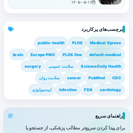
۱۴۰۵-۰۵-۱۶
برچسب‌های پرکاربرد
public-health
PLOS
Medical Xpress
brain
Europe PMC
PLOS One
default-medical
ScienceDaily Health
سلامت عمومی
surgery
CDC
PubMed
cancer
سلامت روان
cardiology
FDA
infection
اپیدمیولوژی
راهنمای سریع
برای پیدا کردن سریع‌تر مطالب پزشکی، از جستجو یا