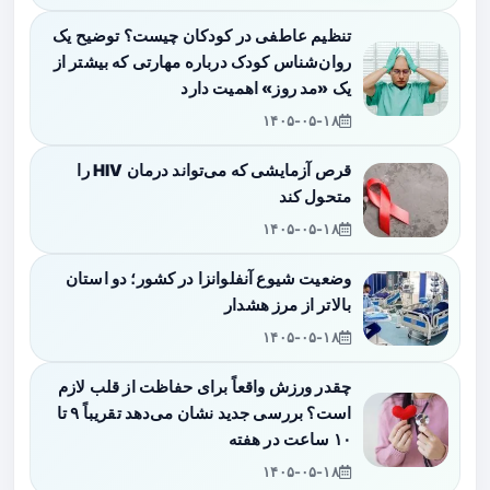
تنظیم عاطفی در کودکان چیست؟ توضیح یک
روان‌شناس کودک درباره مهارتی که بیشتر از
یک «مد روز» اهمیت دارد
۱۴۰۵-۰۵-۱۸
قرص آزمایشی که می‌تواند درمان HIV را
متحول کند
۱۴۰۵-۰۵-۱۸
وضعیت شیوع آنفلوانزا در کشور؛ دو استان
بالاتر از مرز هشدار
۱۴۰۵-۰۵-۱۸
چقدر ورزش واقعاً برای حفاظت از قلب لازم
است؟ بررسی جدید نشان می‌دهد تقریباً ۹ تا
۱۰ ساعت در هفته
۱۴۰۵-۰۵-۱۸