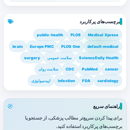
برچسب‌های پرکاربرد
public-health
PLOS
Medical Xpress
brain
Europe PMC
PLOS One
default-medical
ScienceDaily Health
سلامت عمومی
surgery
cancer
PubMed
CDC
سلامت روان
cardiology
FDA
infection
اپیدمیولوژی
راهنمای سریع
برای پیدا کردن سریع‌تر مطالب پزشکی، از جستجو یا
برچسب‌های پرکاربرد استفاده کنید.