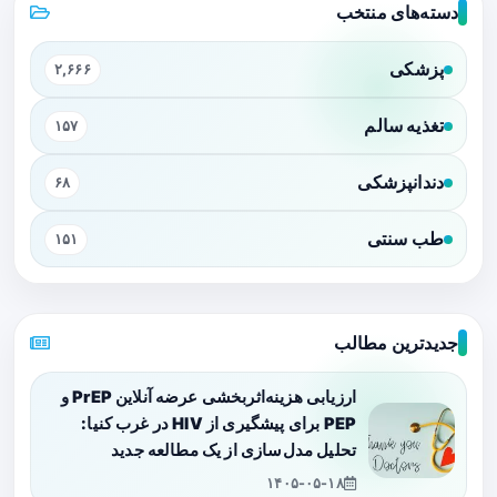
دسته‌های منتخب
پزشکی
۲,۶۶۶
تغذیه سالم
۱۵۷
دندانپزشکی
۶۸
طب سنتی
۱۵۱
جدیدترین مطالب
ارزیابی هزینه‌اثربخشی عرضه آنلاین PrEP و
PEP برای پیشگیری از HIV در غرب کنیا:
تحلیل مدل‌سازی از یک مطالعه جدید
۱۴۰۵-۰۵-۱۸