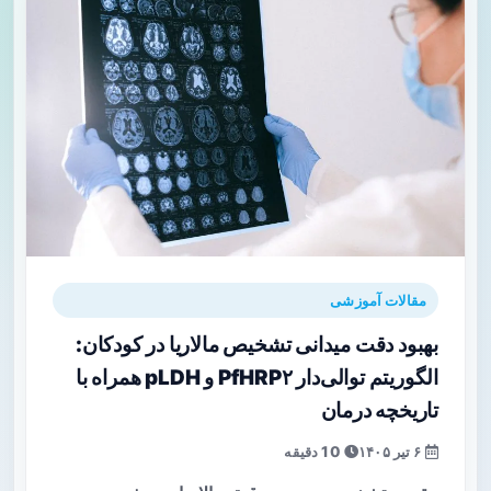
مقالات آموزشی
بهبود دقت میدانی تشخیص مالاریا در کودکان:
الگوریتم توالی‌دار PfHRP۲ و pLDH همراه با
تاریخچه درمان
۶ تیر ۱۴۰۵
10 دقیقه