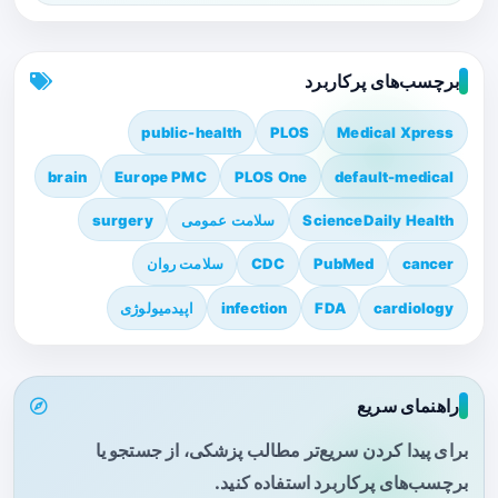
برچسب‌های پرکاربرد
public-health
PLOS
Medical Xpress
brain
Europe PMC
PLOS One
default-medical
ScienceDaily Health
سلامت عمومی
surgery
cancer
PubMed
CDC
سلامت روان
cardiology
FDA
infection
اپیدمیولوژی
راهنمای سریع
برای پیدا کردن سریع‌تر مطالب پزشکی، از جستجو یا
برچسب‌های پرکاربرد استفاده کنید.