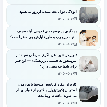
آلودگی هوا باعث تشدید آرتروز می‌شود
۱۴۰۵-۰۵-۱۹
بازنگری در توصیه‌های قدیمی: آیا مصرف
لبنیات پرچرب به‌طور قابل‌توجهی مضر است؟
۱۴۰۵-۰۵-۱۹
تغییر در شیوه غربالگری سرطان سینه: از
سن‌محور به «مبتنی بر ریسک» — این خبر
برای شما چه معنی دارد؟
۱۴۰۵-۰۵-۱۹
کاربران مکرر کانابیس صبح‌ها با هورمون
استرس (کورتیزول) بالاتری از خواب بیدار
می‌شوند؛ یافته‌ها و پیامدها
۱۴۰۵-۰۵-۱۹