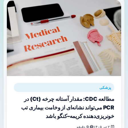
پزشکی
مطالعه CDC: مقدار آستانه چرخه (Ct) در
PCR می‌تواند نشانه‌ای از وخامت بیماری تب
خونریزی‌دهنده کریمه–کنگو باشد
۲ تیر ۱۴۰۵
9 دقیقه