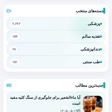
دسته‌های منتخب
پزشکی
۲,۶۷۶
تغذیه سالم
۱۵۷
دندانپزشکی
۶۸
طب سنتی
۱۵۱
جدیدترین مطالب
آیا ماءالشعیر برای جلوگیری از سنگ کلیه مفید
است
۱۴۰۵-۰۵-۱۹