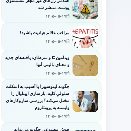
اسامی ژل‌های غیر مجاز شستشوی
پوست منتشر شد
۱۴۰۵-۰۵-۱۷
مراقب علائم هپاتیت باشید!
۱۴۰۵-۰۵-۱۷
ویتامین C و سرطان: یافته‌های جدید
و معنای بالینی آنها
۱۴۰۵-۰۵-۱۷
چگونه لپتوسپیرا با آسیب به اسکلت
سلولیِ کلیه، بازسازی اپیتلیال را
مختل می‌کند؟ بررسی سازوکارهای
وابسته به پروتئازوم
۱۴۰۵-۰۵-۱۷
هوش مصنوعی چگونه می‌تواند