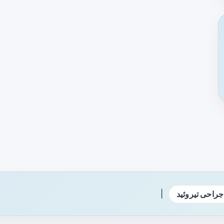
|
جراحی تیروئید