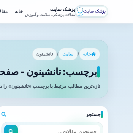
پزشک سایت
خانه
مقال
مقالات پزشکی، سلامت و آموزش
خانه
/
سایت
/
تانشینون
برچسب: تانشینون - صفحه 
تازه‌ترین مطالب مرتبط با برچسب «تانشینون» را د
جستجو