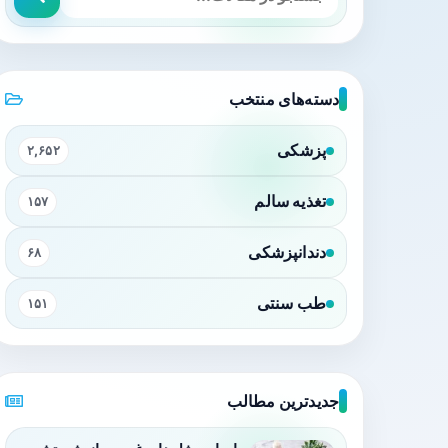
دسته‌های منتخب
پزشکی
۲,۶۵۲
تغذیه سالم
۱۵۷
دندانپزشکی
۶۸
طب سنتی
۱۵۱
جدیدترین مطالب