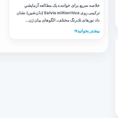
خلاصه سریع برای خواننده یک مطالعه آزمایشیِ
ترکیبی روی Salvia miltiorrhiza (دان‌شین) نشان
داد نورهای تک‌رنگ مختلف، الگوهای بیان ژن…
بیشتر بخوانید