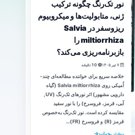
نور تک‌رنگ چگونه ترکیب
ژنی، متابولیت‌ها و میکروبیوم
ریزوسفر در Salvia
miltiorrhiza را
بازبرنامه‌ریزی می‌کند؟
۷ تیر ۱۴۰۵
10 دقیقه
خلاصه سریع برای خواننده مطالعه‌ای چند-
اُمیکی روی Salvia miltiorrhiza (گیاه
دارویی مشهور) اثر نورهای تک‌رنگ (UV,
آبی، قرمز، فروسرخ) را با نور سفید
مقایسه کرده است. نور تک‌رنگ به‌خصوص
قرمز (R) و فروسرخ (FR)…
بیشتر بخوانید