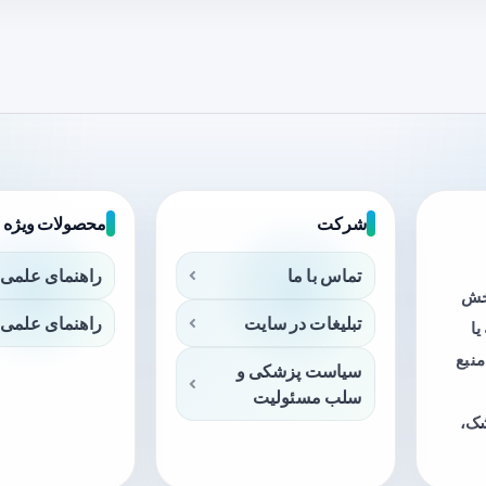
شرکت
محصولات ویژه
تماس با ما
راهنمای علمی 
بخش
تبلیغات در سایت
راهنمای علمی 
ا
منبع
سیاست پزشکی و
سلب مسئولیت
شک،