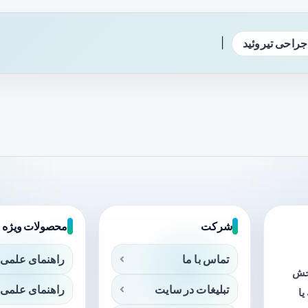
|
جراحی تیروئید
شرکت
محصولات ویژه
تماس با ما
راهنمای علمی 
بخش
تبلیغات در سایت
راهنمای علمی 
ا