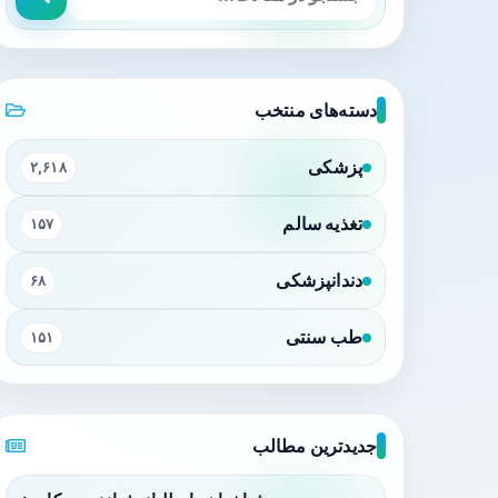
دسته‌های منتخب
پزشکی
۲,۶۱۸
تغذیه سالم
۱۵۷
دندانپزشکی
۶۸
طب سنتی
۱۵۱
جدیدترین مطالب