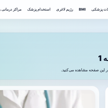
ات پزشکی
BMI
رژیم لاغری
استخدام پزشک
مراکز درمانی و
1
ر این صفحه مشاهده می‌کنید.