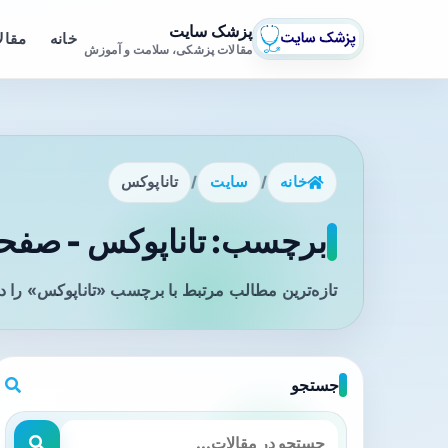
پزشک سایت
خانه
مقال
مقالات پزشکی، سلامت و آموزش
خانه
/
سایت
/
تاناپوکس
برچسب: تاناپوکس - صفحه 
تازه‌ترین مطالب مرتبط با برچسب «تاناپوکس» را د
جستجو