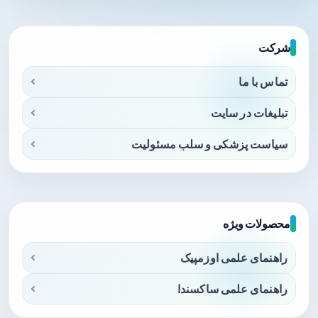
شرکت
تماس با ما
تبلیغات در سایت
سیاست پزشکی و سلب مسئولیت
محصولات ویژه
راهنمای علمی اوزمپیک
راهنمای علمی ساکسندا