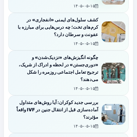
۱۴۰۵-۰۵-۱۵
کشف سلول‌های ایمنی «انفجاری» در
کرم‌های تخت؛ چه درس‌هایی برای مبارزه با
عفونت و سرطان دارد؟
۱۴۰۵-۰۵-۱۵
چگونه انگیزش‌های «نزدیک‌شدن» و
«دوری‌جستن» در لحظه و ادراک از شریک،
ترجیح تعامل اجتماعی روزمره را شکل
می‌دهند؟
۱۴۰۵-۰۵-۱۵
بررسی جدید کوکران: آیا روش‌های متداول
آماده‌سازی قبل از انتقال جنین در IVF واقعاً
مؤثرند؟
۱۴۰۵-۰۵-۱۵