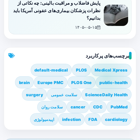
پایش فاضلاب و مراقبت بالینی: چه نکاتی از
نظرات پزشکان بیماری‌های عفونی آمریکا باید
بدانیم؟
۱۴۰۵-۰۵-۱۵
برچسب‌های پرکاربرد
default-medical
PLOS
Medical Xpress
brain
Europe PMC
PLOS One
public-health
ScienceDaily Health
سلامت عمومی
surgery
PubMed
CDC
cancer
سلامت روان
cardiology
FDA
infection
اپیدمیولوژی