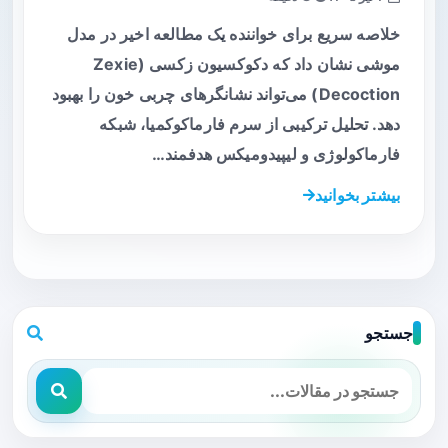
خلاصه سریع برای خواننده یک مطالعه اخیر در مدل
موشی نشان داد که دکوکسیون زکسی (Zexie
Decoction) می‌تواند نشانگرهای چربی خون را بهبود
دهد. تحلیل ترکیبی از سرم فارماکوکمیا، شبکه
فارماکولوژی و لیپیدومیکس هدفمند…
بیشتر بخوانید
جستجو