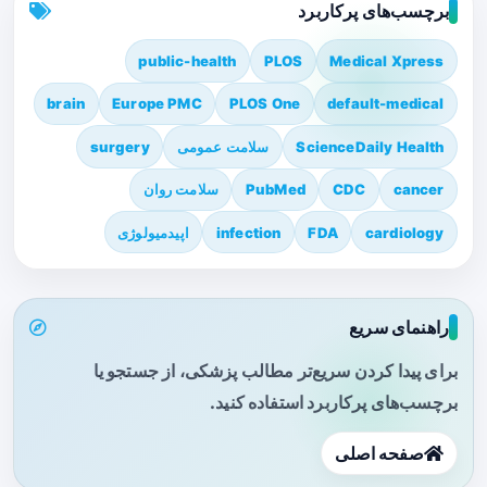
برچسب‌های پرکاربرد
public-health
PLOS
Medical Xpress
brain
Europe PMC
PLOS One
default-medical
ScienceDaily Health
سلامت عمومی
surgery
cancer
CDC
PubMed
سلامت روان
cardiology
FDA
infection
اپیدمیولوژی
راهنمای سریع
برای پیدا کردن سریع‌تر مطالب پزشکی، از جستجو یا
برچسب‌های پرکاربرد استفاده کنید.
صفحه اصلی