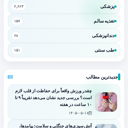
پزشکی
۲,۶۶۳
تغذیه سالم
۱۵۷
دندانپزشکی
۶۸
طب سنتی
۱۵۱
جدیدترین مطالب
چقدر ورزش واقعاً برای حفاظت از قلب لازم
است؟ بررسی جدید نشان می‌دهد تقریباً ۹ تا
۱۰ ساعت در هفته
۱۴۰۵-۰۵-۱۸
آتش‌سوزی‌های جنگلی و سلامت: پیامدها،