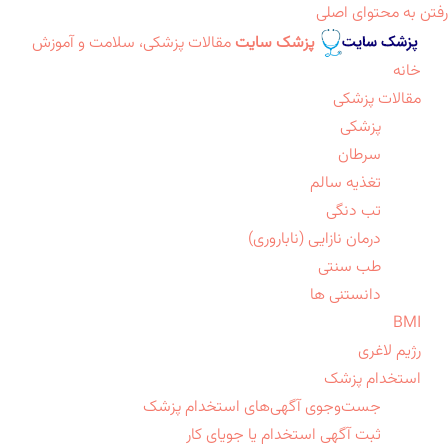
رفتن به محتوای اصلی
پزشک سایت
مقالات پزشکی، سلامت و آموزش
خانه
مقالات پزشکی
پزشکی
سرطان
تغذیه سالم
تب دنگی
درمان نازایی (ناباروری)
طب سنتی
دانستنی ها
BMI
رژیم لاغری
استخدام پزشک
جست‌وجوی آگهی‌های استخدام پزشک
ثبت آگهی استخدام یا جویای کار