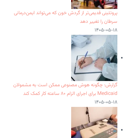
پروتئینی قدیمی‌تر از گردش خون که می‌تواند ایمن‌درمانی
سرطان را تغییر دهد
۱۴۰۵-۰۵-۱۸
گزارش: چگونه هوش مصنوعی ممکن است به مشمولان
Medicaid برای اجرای الزام ۸۰ ساعته کار کمک کند
۱۴۰۵-۰۵-۱۸