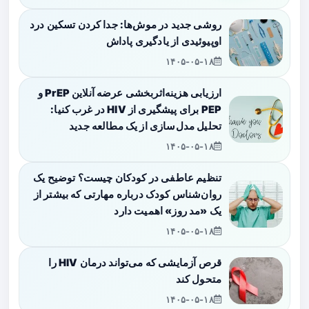
روشی جدید در موش‌ها: جدا کردن تسکین درد
اوپیوئیدی از یادگیری پاداش
۱۴۰۵-۰۵-۱۸
ارزیابی هزینه‌اثربخشی عرضه آنلاین PrEP و
PEP برای پیشگیری از HIV در غرب کنیا:
تحلیل مدل‌سازی از یک مطالعه جدید
۱۴۰۵-۰۵-۱۸
تنظیم عاطفی در کودکان چیست؟ توضیح یک
روان‌شناس کودک درباره مهارتی که بیشتر از
یک «مد روز» اهمیت دارد
۱۴۰۵-۰۵-۱۸
قرص آزمایشی که می‌تواند درمان HIV را
متحول کند
۱۴۰۵-۰۵-۱۸