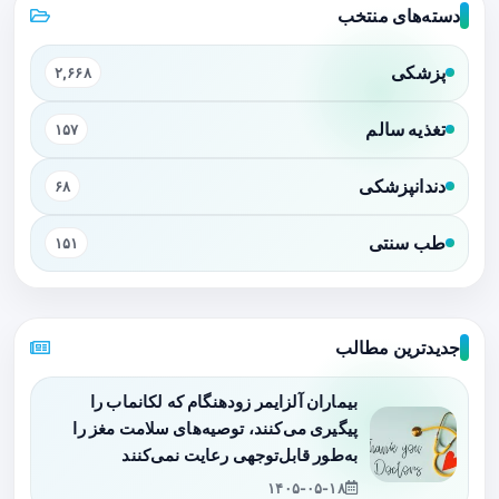
دسته‌های منتخب
پزشکی
۲,۶۶۸
تغذیه سالم
۱۵۷
دندانپزشکی
۶۸
طب سنتی
۱۵۱
جدیدترین مطالب
بیماران آلزایمر زودهنگام که لکانماب را
پیگیری می‌کنند، توصیه‌های سلامت مغز را
به‌طور قابل‌توجهی رعایت نمی‌کنند
۱۴۰۵-۰۵-۱۸