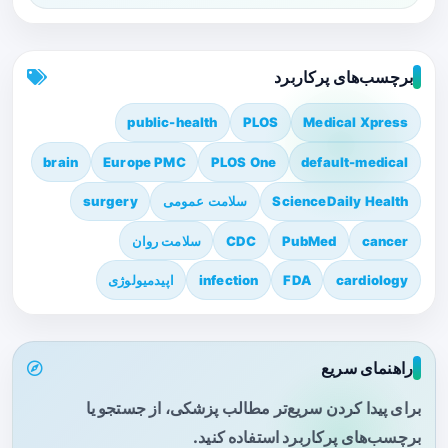
برچسب‌های پرکاربرد
public-health
PLOS
Medical Xpress
brain
Europe PMC
PLOS One
default-medical
ScienceDaily Health
سلامت عمومی
surgery
cancer
PubMed
CDC
سلامت روان
cardiology
FDA
infection
اپیدمیولوژی
راهنمای سریع
برای پیدا کردن سریع‌تر مطالب پزشکی، از جستجو یا
برچسب‌های پرکاربرد استفاده کنید.