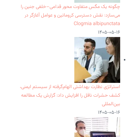
چگونه یک مگس متفاوت محور قدامی–خلفی جنین را
می‌سازد: نقش دسترسی کروماتین و عوامل آغازگر در
Clogmia albipunctata
۱۴۰۵-۰۵-۱۶
استراتژی نظارت بهداشتی الهام‌گرفته از سیستم ایمنی،
کشف حشرات ناقل را افزایش داد: گزارش یک مطالعه
بین‌المللی
۱۴۰۵-۰۵-۱۶