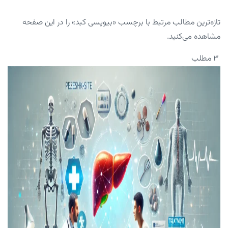
تازه‌ترین مطالب مرتبط با برچسب «بیوپسی کبد» را در این صفحه
مشاهده می‌کنید.
۳ مطلب