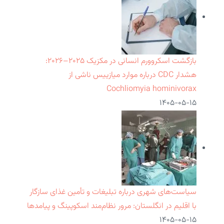
بازگشت اسکروورم انسانی در مکزیک ۲۰۲۵–۲۰۲۶:
هشدار CDC درباره موارد میازییس ناشی از
Cochliomyia hominivorax
۱۴۰۵-۰۵-۱۵
سیاست‌های شهری درباره تبلیغات و تأمین غذای سازگار
با اقلیم در انگلستان: مرور نظام‌مند اسکوپینگ و پیامدها
۱۴۰۵-۰۵-۱۵