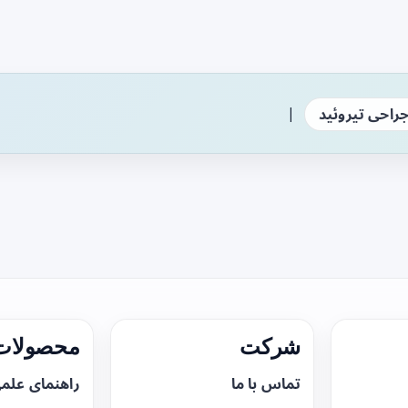
|
راحی تیروئید
شرکت
محصولات 
تماس با ما
راهنمای علم