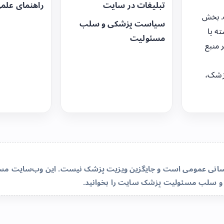
تبلیغات در سایت
راهنمای علم
. بخش
سیاست پزشکی و سلب
ه یا
مسئولیت
 منبع
زشک،
‌رسانی عمومی است و جایگزین ویزیت پزشک نیست. این وب‌سایت مسئو
و سلب مسئولیت پزشک سایت
را بخوانید.