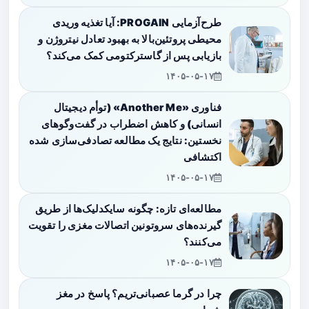
طرح‌آزمایی PROGAIN: آیا تغذیه وریدی
محیطی پروتئین‌بالا به بهبود تعادل نیتروژن و
بازیابی پس از گاسترکتومی کمک می‌کند؟
۱۴۰۵-۰۵-۱۷
فناوری «Another Me» (توأم دیجیتال
انسانی) و کاهش اضطراب در گفت‌وگوهای
نخستین: نتایج یک مطالعه تصادفی‌سازی شده
اکتشافی
۱۴۰۵-۰۵-۱۷
مطالعه‌ای تازه: چگونه سایکدلیک‌ها از طریق
گیرنده‌های سروتونین اتصالات مغزی را تقویت
می‌کنند؟
۱۴۰۵-۰۵-۱۷
چرا در گرما عصبانی‌تریم؟ پاسخ در مغز