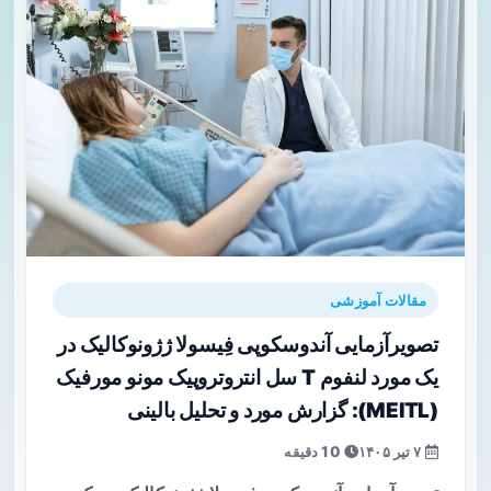
مقالات آموزشی
تصویرآزمایی آندوسکوپی فِیسولا ژژونوکالیک در
یک مورد لنفوم T سل انتروتروپیک مونو مورفیک
(MEITL): گزارش مورد و تحلیل بالینی
۷ تیر ۱۴۰۵
10 دقیقه