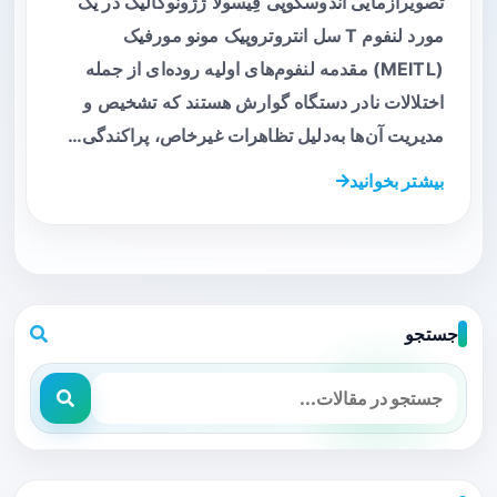
تصویرآزمایی آندوسکوپی فِیسولا ژژونوکالیک در یک
مورد لنفوم T سل انتروتروپیک مونو مورفیک
(MEITL) مقدمه لنفوم‌های اولیه روده‌ای از جمله
اختلالات نادر دستگاه گوارش هستند که تشخیص و
مدیریت آن‌ها به‌دلیل تظاهرات غیرخاص، پراکندگی…
بیشتر بخوانید
جستجو