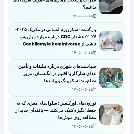
بدانیم؟
۱۴۰۵-۰۵-۱۵
بازگشت اسکروورم انسانی در مکزیک ۲۰۲۵–
۲۰۲۶: هشدار CDC درباره موارد میازییس
ناشی از Cochliomyia hominivorax
۱۴۰۵-۰۵-۱۵
سیاست‌های شهری درباره تبلیغات و تأمین
غذای سازگار با اقلیم در انگلستان: مرور
نظام‌مند اسکوپینگ و پیامدها
۱۴۰۵-۰۵-۱۵
نورون‌های اورکسین: سلول‌های مغزی که به
حفظ انگیزه کمک می‌کنند — یافته‌ای جدید از
مطالعه روی موش‌ها
۱۴۰۵-۰۵-۱۵