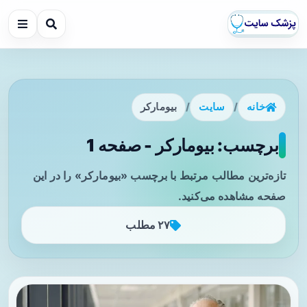
خانه
/
سایت
/
بیومارکر
برچسب: بیومارکر - صفحه 1
تازه‌ترین مطالب مرتبط با برچسب «بیومارکر» را در این
صفحه مشاهده می‌کنید.
۲۷ مطلب