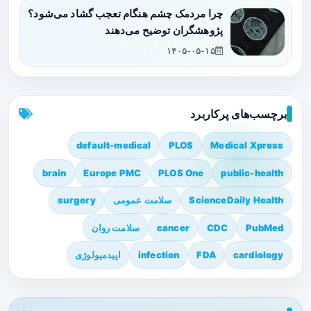
چرا مردمک چشم هنگام تعجب گشاد می‌شود؟
پژوهشگران توضیح می‌دهند
۱۴۰۵-۰۵-۱۵
برچسب‌های پرکاربرد
default-medical
PLOS
Medical Xpress
brain
Europe PMC
PLOS One
public-health
ScienceDaily Health
سلامت عمومی
surgery
PubMed
CDC
cancer
سلامت روان
cardiology
FDA
infection
اپیدمیولوژی