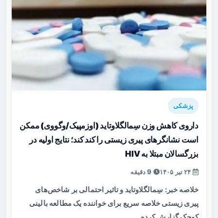
پزشکی
داروی کاهش وزن سِمالگلاوتاید (اوزمپیک/وگووی) ممکن
است نشانگرهای پیری زیستی را کند کند؛ نتایج اولیه در
بزرگسالان مبتلا به HIV
۲۴ تیر ۱۴۰۵
9 دقیقه
خلاصه خبر: سِمالگلاوتاید و تاثیر احتمالی بر شاخص‌های
پیری زیستی خلاصه سریع برای خواننده یک مطالعه بالینی
کوچک گزارش کرده…