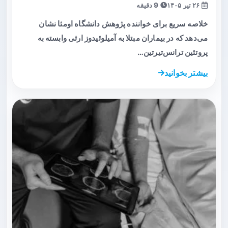
۲۶ تیر ۱۴۰۵
9 دقیقه
خلاصه سریع برای خواننده پژوهش دانشگاه اومئا نشان
می‌دهد که در بیماران مبتلا به آمیلوئیدوز ارثی وابسته به
پروتئین ترانس‌تیرتین…
بیشتر بخوانید