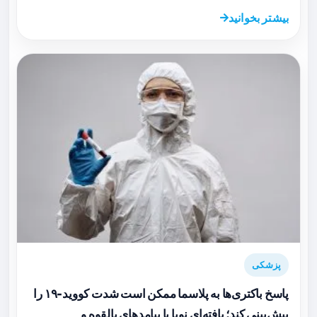
بیشتر بخوانید
پزشکی
پاسخ باکتری‌ها به پلاسما ممکن است شدت کووید-۱۹ را
پیش‌بینی کند؛ یافته‌ای نوپا با پیامدهای بالقوه و