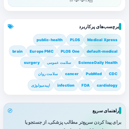
۱۴۰۵-۰۵-۱۶
برچسب‌های پرکاربرد
public-health
PLOS
Medical Xpress
brain
Europe PMC
PLOS One
default-medical
ScienceDaily Health
سلامت عمومی
surgery
CDC
PubMed
cancer
سلامت روان
cardiology
FDA
infection
اپیدمیولوژی
راهنمای سریع
برای پیدا کردن سریع‌تر مطالب پزشکی، از جستجو یا