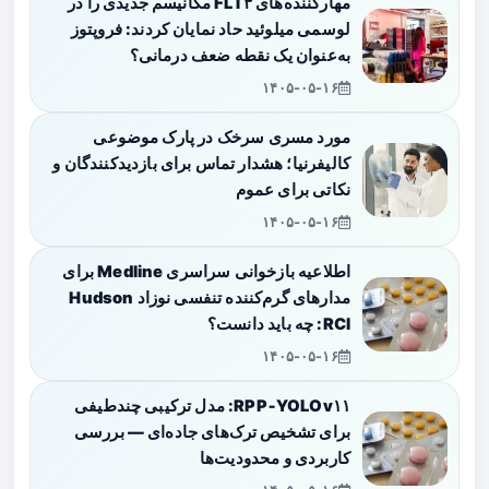
مهارکننده‌های FLT۳ مکانیسم جدیدی را در
لوسمی میلوئید حاد نمایان کردند: فروپتوز
به‌عنوان یک نقطه ضعف درمانی؟
۱۴۰۵-۰۵-۱۶
مورد مسری سرخک در پارک موضوعی
کالیفرنیا؛ هشدار تماس برای بازدیدکنندگان و
نکاتی برای عموم
۱۴۰۵-۰۵-۱۶
اطلاعیه بازخوانی سراسری Medline برای
مدارهای گرم‌کننده تنفسی نوزاد Hudson
RCI: چه باید دانست؟
۱۴۰۵-۰۵-۱۶
RPP‑YOLOv۱۱: مدل ترکیبی چندطیفی
برای تشخیص ترک‌های جاده‌ای — بررسی
کاربردی و محدودیت‌ها