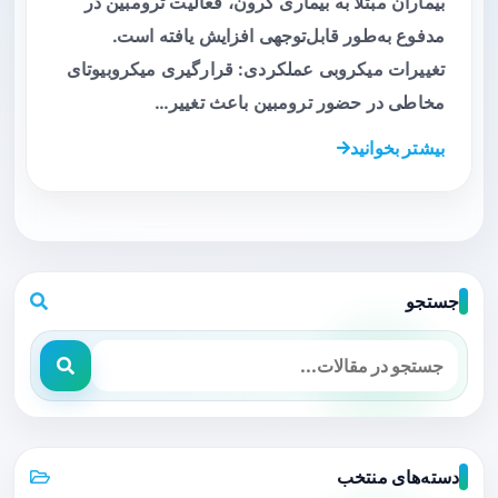
بیماران مبتلا به بیماری کرون، فعالیت ترومبین در
مدفوع به‌طور قابل‌توجهی افزایش یافته است.
تغییرات میکروبی عملکردی: قرارگیری میکروبیوتای
مخاطی در حضور ترومبین باعث تغییر…
بیشتر بخوانید
جستجو
دسته‌های منتخب