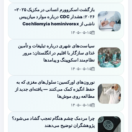
بازگشت اسکروورم انسانی در مکزیک ۲۰۲۵–
۲۰۲۶: هشدار CDC درباره موارد میازییس
ناشی از Cochliomyia hominivorax
۱۴۰۵-۰۵-۱۵
سیاست‌های شهری درباره تبلیغات و تأمین
غذای سازگار با اقلیم در انگلستان: مرور
نظام‌مند اسکوپینگ و پیامدها
۱۴۰۵-۰۵-۱۵
نورون‌های اورکسین: سلول‌های مغزی که به
حفظ انگیزه کمک می‌کنند — یافته‌ای جدید از
مطالعه روی موش‌ها
۱۴۰۵-۰۵-۱۵
چرا مردمک چشم هنگام تعجب گشاد می‌شود؟
پژوهشگران توضیح می‌دهند