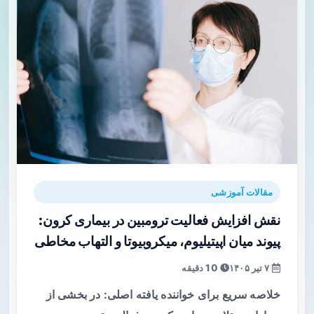
مقالات آموزشی
نقش افزایش فعالیت ترومبین در بیماری کرون:
پیوند میان اپیتیلیوم، میکروبیوتا و التهاب مخاطی
۷ تیر ۱۴۰۵
10 دقیقه
خلاصه سریع برای خواننده یافته اصلی: در بخشی از