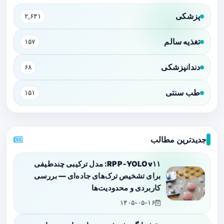
پزشکی
۲,۶۴۱
تغذیه سالم
۱۵۷
دندانپزشکی
۶۸
طب سنتی
۱۵۱
جدیدترین مطالب
RPP‑YOLOv۱۱: مدل ترکیبی چندطیفی
برای تشخیص ترک‌های جاده‌ای — بررسی
کاربردی و محدودیت‌ها
۱۴۰۵-۰۵-۱۶