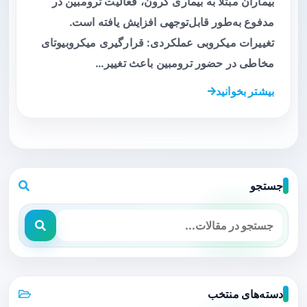
بیماران مبتلا به بیماری کرون، فعالیت ترومبین در
مدفوع به‌طور قابل‌توجهی افزایش یافته است.
تغییرات میکروبی عملکردی: قرارگیری میکروبیوتای
مخاطی در حضور ترومبین باعث تغییر…
بیشتر بخوانید
جستجو
دسته‌های منتخب