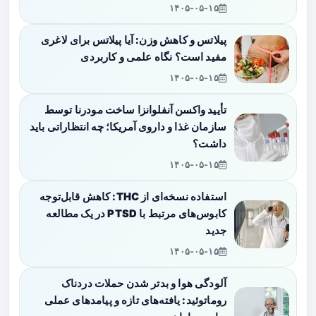
۱۴۰۵-۰۵-۱۵
پیلاتس و کاهش وزن: آیا پیلاتس برای لاغری
مفید است؟ نگاه علمی و کاربردی
۱۴۰۵-۰۵-۱۵
تأیید واکسن آنفلوانزا ساخت مودرنا توسط
سازمان غذا و داروی آمریکا؛ چه انتظاراتی باید
داشت؟
۱۴۰۵-۰۵-۱۵
استفاده نسخه‌ای از THC: کاهش قابل‌توجه
کابوس‌های مرتبط با PTSD در یک مطالعه
جدید
۱۴۰۵-۰۵-۱۵
آلودگی هوا و بدتر شدن حملات دردناک
روماتوئید: یافته‌های تازه و پیامدهای عملی