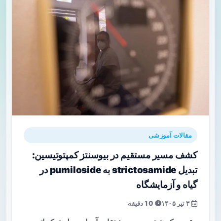
مقالات آموزشی
کشف مسیر مستقیم در بیوسنتز کمپتوتیسین:
تبدیل strictosamide به pumiloside در
گیاه و آزمایشگاه
۳ تیر ۱۴۰۵
10 دقیقه