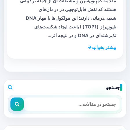
مقدمه کمپتوتیسین و مشتقات آن از جمله ترکیباتی
هستند که نقش قابل‌توجهی در درمان‌های
شیمی‌درمانی دارند؛ این مولکول‌ها با مهار DNA
تاپوزیراز I (TOP1) باعث ایجاد شکست‌های
تک‌رشته‌ای در DNA و در نتیجه اثر…
بیشتر بخوانید
جستجو