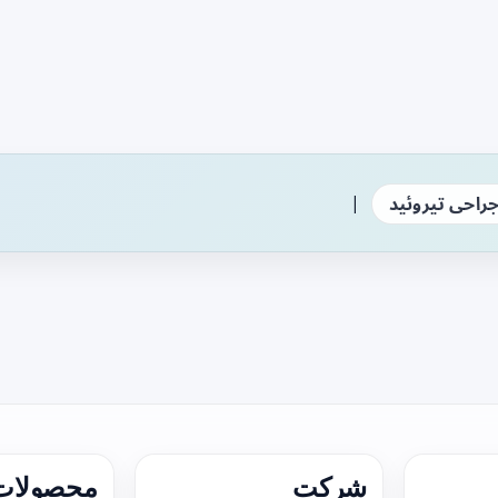
|
راحی تیروئید
شرکت
محصولات 