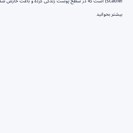
scabiei) است که در سطح پوست زندگی کرده و باعث خارش شدید و قرمزی پوست…
بیشتر بخوانید