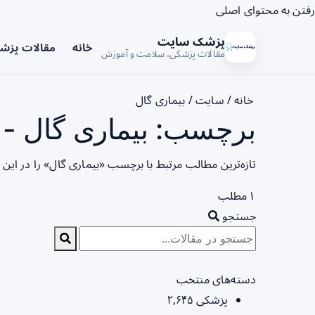
رفتن به محتوای اصلی
پزشک سایت
خانه
مقالات پزش
مقالات پزشکی، سلامت و آموزش
خانه
/
سایت
/
بیماری گال
برچسب: بیماری گال - 
تازه‌ترین مطالب مرتبط با برچسب «بیماری گال» را در این
۱ مطلب
جستجو
دسته‌های منتخب
پزشکی
۲,۶۴۵