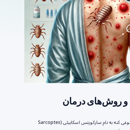
 و روش‌های درمان
مقدمه بیماری گال یا جرب یک بیماری پوستی ناشی از آلودگی به نوعی کنه به نام سارکوپتس اسکابیئی (Sarcoptes