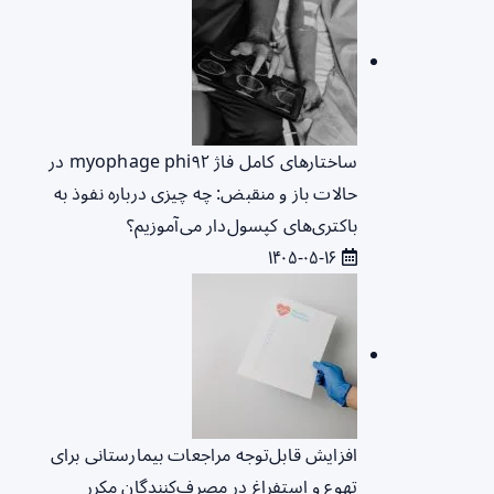
ساختارهای کامل فاژ myophage phi۹۲ در
حالات باز و منقبض: چه چیزی درباره نفوذ به
باکتری‌های کپسول‌دار می‌آموزیم؟
۱۴۰۵-۰۵-۱۶
افزایش قابل‌توجه مراجعات بیمارستانی برای
تهوع و استفراغ در مصرف‌کنندگان مکرر