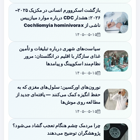
بازگشت اسکروورم انسانی در مکزیک ۲۰۲۵–
۲۰۲۶: هشدار CDC درباره موارد میازییس
ناشی از Cochliomyia hominivorax
۱۴۰۵-۰۵-۱۵
سیاست‌های شهری درباره تبلیغات و تأمین
غذای سازگار با اقلیم در انگلستان: مرور
نظام‌مند اسکوپینگ و پیامدها
۱۴۰۵-۰۵-۱۵
نورون‌های اورکسین: سلول‌های مغزی که به
حفظ انگیزه کمک می‌کنند — یافته‌ای جدید از
مطالعه روی موش‌ها
۱۴۰۵-۰۵-۱۵
چرا مردمک چشم هنگام تعجب گشاد می‌شود؟
پژوهشگران توضیح می‌دهند