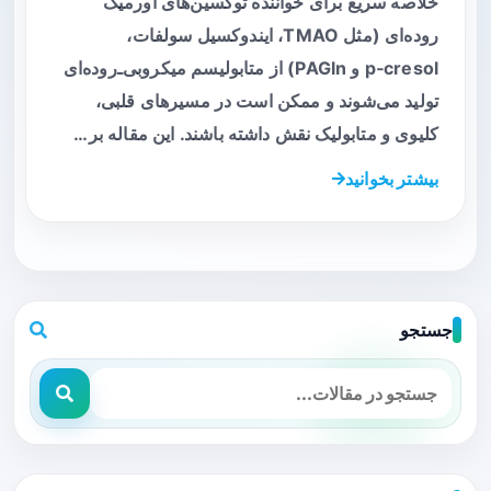
خلاصه سریع برای خواننده توکسین‌های اورمیک
روده‌ای (مثل TMAO، ایندوکسیل سولفات،
p‑cresol و PAGln) از متابولیسم میکروبی‌ـ‌روده‌ای
تولید می‌شوند و ممکن است در مسیرهای قلبی،
کلیوی و متابولیک نقش داشته باشند. این مقاله بر…
بیشتر بخوانید
جستجو