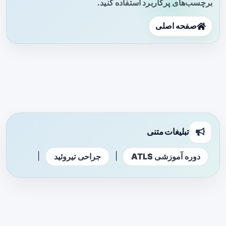
برچسب‌های پرکاربرد استفاده کنید.
صفحه اصلی
تبلیغات متنی
|
|
دوره آموزشی ATLS
جراحی تیروئید