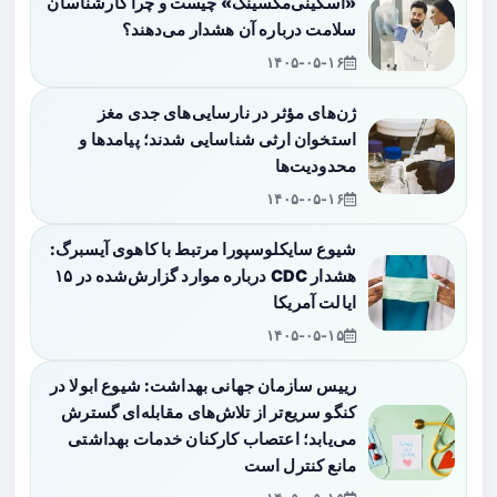
«اسکینی‌مکسینگ» چیست و چرا کارشناسان
سلامت درباره آن هشدار می‌دهند؟
۱۴۰۵-۰۵-۱۶
ژن‌های مؤثر در نارسایی‌های جدی مغز
استخوان ارثی شناسایی شدند؛ پیامدها و
محدودیت‌ها
۱۴۰۵-۰۵-۱۶
شیوع سایکلوسپورا مرتبط با کاهوی آیسبرگ:
هشدار CDC درباره موارد گزارش‌شده در ۱۵
ایالت آمریکا
۱۴۰۵-۰۵-۱۵
رییس سازمان جهانی بهداشت: شیوع ابولا در
کنگو سریع‌تر از تلاش‌های مقابله‌ای گسترش
می‌یابد؛ اعتصاب کارکنان خدمات بهداشتی
مانع کنترل است