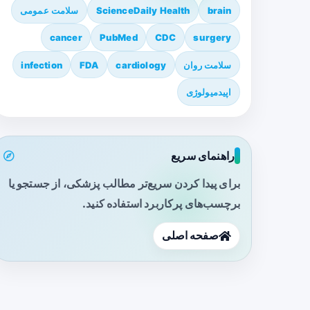
brain
ScienceDaily Health
سلامت عمومی
cancer
PubMed
CDC
surgery
سلامت روان
cardiology
FDA
infection
اپیدمیولوژی
راهنمای سریع
برای پیدا کردن سریع‌تر مطالب پزشکی، از جستجو یا
برچسب‌های پرکاربرد استفاده کنید.
صفحه اصلی