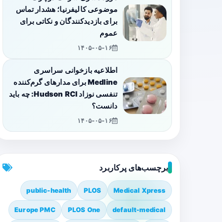
موضوعی کالیفرنیا؛ هشدار تماس
برای بازدیدکنندگان و نکاتی برای
عموم
۱۴۰۵-۰۵-۱۶
اطلاعیه بازخوانی سراسری
Medline برای مدارهای گرم‌کننده
تنفسی نوزاد Hudson RCI: چه باید
دانست؟
۱۴۰۵-۰۵-۱۶
برچسب‌های پرکاربرد
public-health
PLOS
Medical Xpress
Europe PMC
PLOS One
default-medical