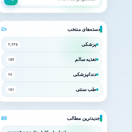
دسته‌های منتخب
پزشکی
۲,۶۴۵
تغذیه سالم
۱۵۷
دندانپزشکی
۶۸
طب سنتی
۱۵۱
جدیدترین مطالب