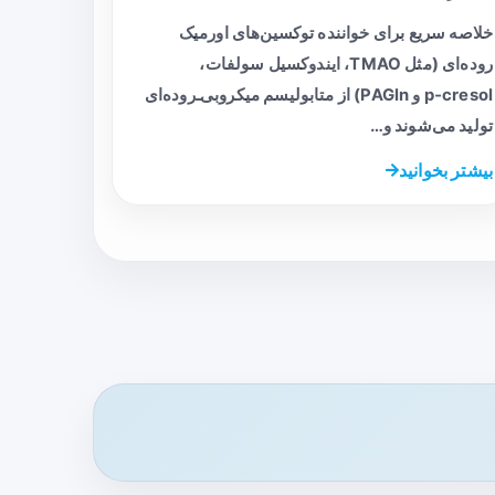
خلاصه سریع برای خواننده توکسین‌های اورمیک
روده‌ای (مثل TMAO، ایندوکسیل سولفات،
p‑cresol و PAGln) از متابولیسم میکروبی‌ـ‌روده‌ای
تولید می‌شوند و…
بیشتر بخوانید