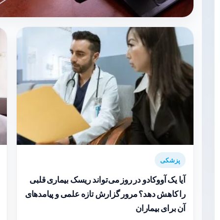
پزشکی
آیا یک آووکادو در روز می‌تواند ریسک بیماری قلبی
را کاهش دهد؟ مرور گزارش تازه علمی و پیامدهای
آن برای بیماران