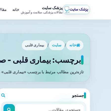
پزشک سایت
خانه
مقال
مقالات پزشکی، سلامت و آموزش
خانه
/
سایت
/
بیماری قلبی
برچسب: بیماری قلبی - صف
تازه‌ترین مطالب مرتبط با برچسب «بیماری قلبی» ر
جستجو