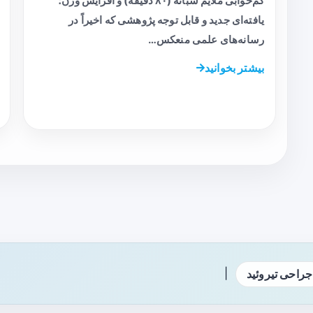
کم‌خوابی ملایم شبانه (۸۰ دقیقه) و افزایش وزن؛
یافته‌ای جدید و قابل توجه پژوهشی که اخیراً در
رسانه‌های علمی منعکس…
بیشتر بخوانید
|
جراحی تیروئید