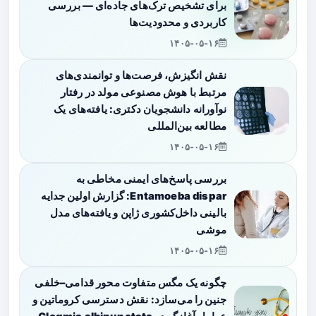
برای تشخیص ترک‌های جاده‌ای — بررسی
کاربردی و محدودیت‌ها
۱۴۰۵-۰۵-۱۶
نقش انگیزش، فرصت‌ها و توانمندی‌های
مرتبط با هوش مصنوعی مولد در رفتار
نوآورانه دانشجویان دکتری: یافته‌های یک
مطالعه بین‌المللی
۱۴۰۵-۰۵-۱۶
بررسی پاسخ‌های ایمنی مخاطی به
Entamoeba dispar: گزارش اولین جدایه
بالینی داخل‌کشوری ژاپن و یافته‌های مدل
موشی
۱۴۰۵-۰۵-۱۶
چگونه یک مگس متفاوت محور قدامی–خلفی
جنین را می‌سازد: نقش دسترسی کروماتین و