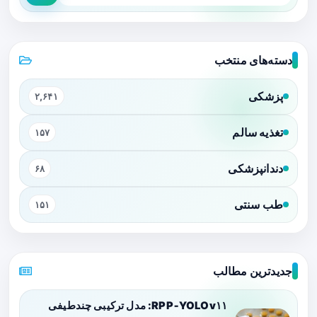
دسته‌های منتخب
پزشکی
۲,۶۴۱
تغذیه سالم
۱۵۷
دندانپزشکی
۶۸
طب سنتی
۱۵۱
جدیدترین مطالب
RPP‑YOLOv۱۱: مدل ترکیبی چندطیفی