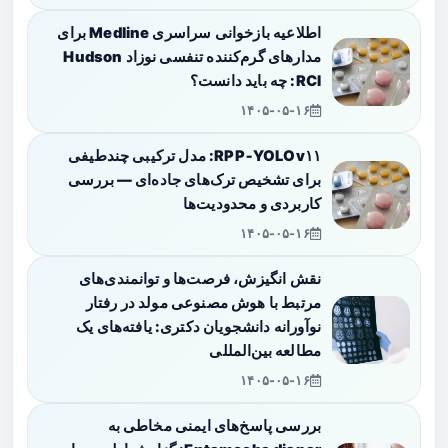
اطلاعیه بازخوانی سراسری Medline برای
مدارهای گرم‌کننده تنفسی نوزاد Hudson
RCI: چه باید دانست؟
۱۴۰۵-۰۵-۱۶
RPP‑YOLOv۱۱: مدل ترکیبی چندطیفی
برای تشخیص ترک‌های جاده‌ای — بررسی
کاربردی و محدودیت‌ها
۱۴۰۵-۰۵-۱۶
نقش انگیزش، فرصت‌ها و توانمندی‌های
مرتبط با هوش مصنوعی مولد در رفتار
نوآورانه دانشجویان دکتری: یافته‌های یک
مطالعه بین‌المللی
۱۴۰۵-۰۵-۱۶
بررسی پاسخ‌های ایمنی مخاطی به