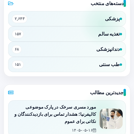
دسته‌های منتخب
پزشکی
۲,۶۴۳
تغذیه سالم
۱۵۷
دندانپزشکی
۶۸
طب سنتی
۱۵۱
جدیدترین مطالب
مورد مسری سرخک در پارک موضوعی
کالیفرنیا؛ هشدار تماس برای بازدیدکنندگان و
نکاتی برای عموم
۱۴۰۵-۰۵-۱۶