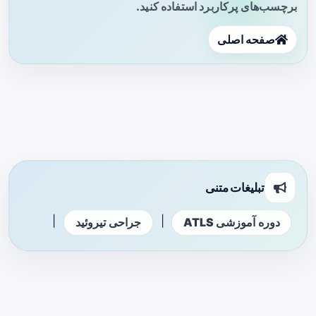
برچسب‌های پرکاربرد استفاده کنید.
صفحه اصلی
تبلیغات متنی
|
|
دوره آموزشی ATLS
جراحی تیروئید