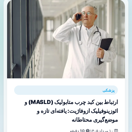
پزشکی
ارتباط بین کبد چرب متابولیک (MASLD) و
ائوزینوفیلیک ازوفاژیت: یافته‌ای تازه و
موضع‌گیری محتاطانه
۱۰ مرداد ۱۴۰۵
10 دقیقه