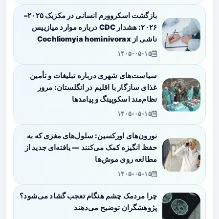
بازگشت اسکروورم انسانی در مکزیک ۲۰۲۵–
۲۰۲۶: هشدار CDC درباره موارد میازییس
ناشی از Cochliomyia hominivorax
۱۴۰۵-۰۵-۱۵
سیاست‌های شهری درباره تبلیغات و تأمین
غذای سازگار با اقلیم در انگلستان: مرور
نظام‌مند اسکوپینگ و پیامدها
۱۴۰۵-۰۵-۱۵
نورون‌های اورکسین: سلول‌های مغزی که به
حفظ انگیزه کمک می‌کنند — یافته‌ای جدید از
مطالعه روی موش‌ها
۱۴۰۵-۰۵-۱۵
چرا مردمک چشم هنگام تعجب گشاد می‌شود؟
پژوهشگران توضیح می‌دهند