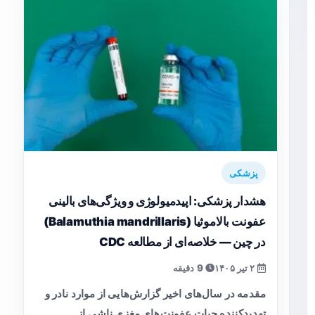
پزشکی
هشدار پزشکی: اپیدمیولوژی و ویژگی‌های بالینی
عفونت بالاموثیا (Balamuthia mandrillaris)
در چین — خلاصه‌ای از مطالعه CDC
۲ تیر ۱۴۰۵
9 دقیقه
مقدمه در سال‌های اخیر گزارش‌هایی از موارد نادر و
تهدیدکننده حیات عفونت‌های مغزی ناشی از