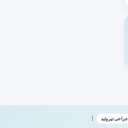
|
جراحی تیروئید