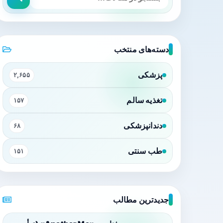
دسته‌های منتخب
پزشکی
۲,۶۵۵
تغذیه سالم
۱۵۷
دندانپزشکی
۶۸
طب سنتی
۱۵۱
جدیدترین مطالب