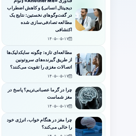
فناوری «Another Me» (توأم
دیجیتال انسانی) و کاهش اضطراب
در گفت‌وگوهای نخستین: نتایج یک
مطالعه تصادفی‌سازی شده
اکتشافی
۱۴۰۵-۰۵-۱۷
مطالعه‌ای تازه: چگونه سایکدلیک‌ها
از طریق گیرنده‌های سروتونین
اتصالات مغزی را تقویت می‌کنند؟
۱۴۰۵-۰۵-۱۷
چرا در گرما عصبانی‌تریم؟ پاسخ در
مغز شماست
۱۴۰۵-۰۵-۱۷
چرا مغز در هنگام خواب، انرژی خود
را خالی می‌کند؟