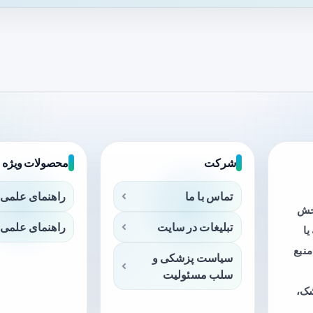
شرکت
محصولات ویژه
تماس با ما
راهنمای علمی 
بخش
تبلیغات در سایت
راهنمای علمی 
ا
منبع
سیاست پزشکی و
سلب مسئولیت
شک،