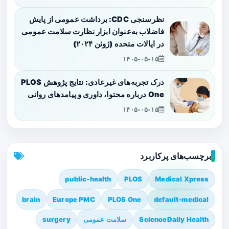
نظرسنجی CDC: برداشت عمومی از پایش
فاضلاب به‌عنوان ابزار نظارت سلامت عمومی
در ایالات متحده (ژوئن ۲۰۲۴)
۱۴۰۵-۰۵-۱۵
درک تجربه‌های غیرعادی: نتایج پژوهش PLOS
One درباره محتوا، داوری و پیامدهای روانی
۱۴۰۵-۰۵-۱۵
برچسب‌های پرکاربرد
public-health
PLOS
Medical Xpress
brain
Europe PMC
PLOS One
default-medical
ScienceDaily Health
سلامت عمومی
surgery