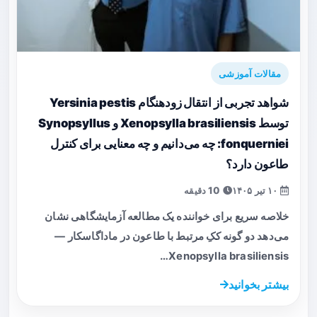
مقالات آموزشی
شواهد تجربی از انتقال زودهنگام Yersinia pestis
توسط Xenopsylla brasiliensis و Synopsyllus
fonquerniei: چه می‌دانیم و چه معنایی برای کنترل
طاعون دارد؟
۱۰ تیر ۱۴۰۵
10 دقیقه
خلاصه سریع برای خواننده یک مطالعه آزمایشگاهی نشان
می‌دهد دو گونه ککِ مرتبط با طاعون در ماداگاسکار —
Xenopsylla brasiliensis…
بیشتر بخوانید