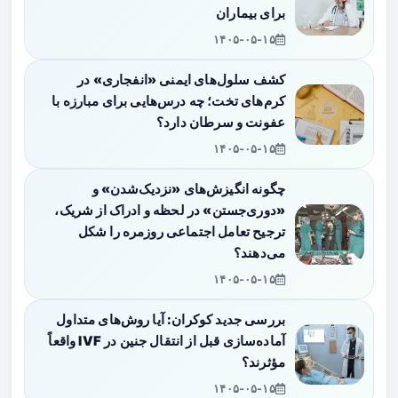
برای بیماران
۱۴۰۵-۰۵-۱۵
کشف سلول‌های ایمنی «انفجاری» در
کرم‌های تخت؛ چه درس‌هایی برای مبارزه با
عفونت و سرطان دارد؟
۱۴۰۵-۰۵-۱۵
چگونه انگیزش‌های «نزدیک‌شدن» و
«دوری‌جستن» در لحظه و ادراک از شریک،
ترجیح تعامل اجتماعی روزمره را شکل
می‌دهند؟
۱۴۰۵-۰۵-۱۵
بررسی جدید کوکران: آیا روش‌های متداول
آماده‌سازی قبل از انتقال جنین در IVF واقعاً
مؤثرند؟
۱۴۰۵-۰۵-۱۵