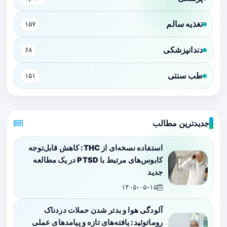
تغذیه سالم
۱۵۷
دندانپزشکی
۶۸
طب سنتی
۱۵۱
جدیدترین مطالب
استفاده نسخه‌ای از THC: کاهش قابل‌توجه
کابوس‌های مرتبط با PTSD در یک مطالعه
جدید
۱۴۰۵-۰۵-۱۵
آلودگی هوا و بدتر شدن حملات دردناک
روماتوئید: یافته‌های تازه و پیامدهای عملی