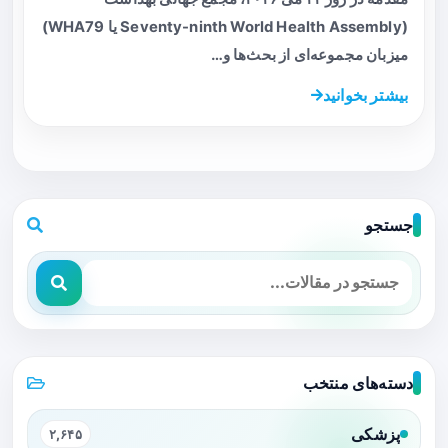
(Seventy-ninth World Health Assembly یا WHA79)
میزبان مجموعه‌ای از بحث‌ها و…
بیشتر بخوانید
جستجو
دسته‌های منتخب
پزشکی
۲,۶۴۵