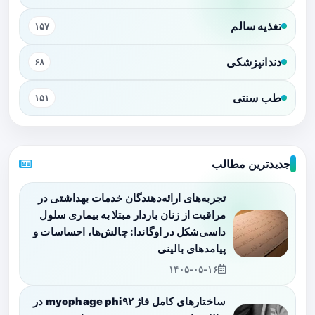
تغذیه سالم
۱۵۷
دندانپزشکی
۶۸
طب سنتی
۱۵۱
جدیدترین مطالب
تجربه‌های ارائه‌دهندگان خدمات بهداشتی در
مراقبت از زنان باردار مبتلا به بیماری سلول
داسی‌شکل در اوگاندا: چالش‌ها، احساسات و
پیامدهای بالینی
۱۴۰۵-۰۵-۱۶
ساختارهای کامل فاژ myophage phi۹۲ در