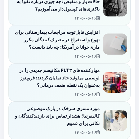
حالات باز و منقبض: چه چیزی درباره نفوذ به
باکتری‌های کپسول‌دار می‌آموزیم؟
۱۴۰۵-۰۵-۱۶
افزایش قابل‌توجه مراجعات بیمارستانی برای
تهوع و استفراغ در مصرف‌کنندگان مکرر
ماری‌جوانا در آمریکا: چه باید دانست؟
۱۴۰۵-۰۵-۱۶
مهارکننده‌های FLT۳ مکانیسم جدیدی را در
لوسمی میلوئید حاد نمایان کردند: فروپتوز
به‌عنوان یک نقطه ضعف درمانی؟
۱۴۰۵-۰۵-۱۶
مورد مسری سرخک در پارک موضوعی
کالیفرنیا؛ هشدار تماس برای بازدیدکنندگان و
نکاتی برای عموم
۱۴۰۵-۰۵-۱۶