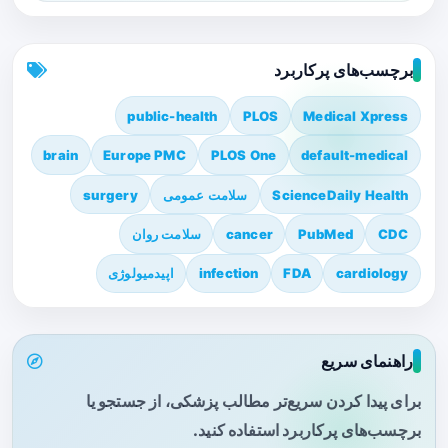
برچسب‌های پرکاربرد
public-health
PLOS
Medical Xpress
brain
Europe PMC
PLOS One
default-medical
ScienceDaily Health
سلامت عمومی
surgery
CDC
PubMed
cancer
سلامت روان
cardiology
FDA
infection
اپیدمیولوژی
راهنمای سریع
برای پیدا کردن سریع‌تر مطالب پزشکی، از جستجو یا
برچسب‌های پرکاربرد استفاده کنید.