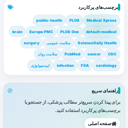
برچسب‌های پرکاربرد
public-health
PLOS
Medical Xpress
brain
Europe PMC
PLOS One
default-medical
ScienceDaily Health
سلامت عمومی
surgery
CDC
cancer
PubMed
سلامت روان
cardiology
FDA
infection
اپیدمیولوژی
راهنمای سریع
برای پیدا کردن سریع‌تر مطالب پزشکی، از جستجو یا
برچسب‌های پرکاربرد استفاده کنید.
صفحه اصلی