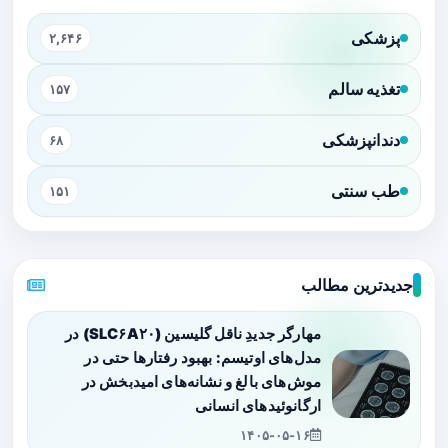
پزشکی
۲,۶۴۶
تغذیه سالم
۱۵۷
دندانپزشکی
۶۸
طب سنتی
۱۵۱
جدیدترین مطالب
مهارگر جدیدِ ناقل گلیسین (SLC۶A۲۰) در
مدل‌های اوتیسم: بهبود رفتارها حتی در
موش‌های بالغ و نشانه‌های امیدبخش در
ارگانوئیدهای انسانی
۱۴۰۵-۰۵-۱۶