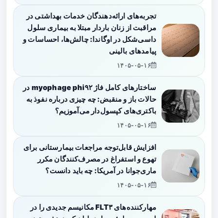
تجربه‌های ارائه‌دهندگان خدمات بهداشتی در
مراقبت از زنان باردار مبتلا به بیماری سلول
داسی‌شکل در اوگاندا: چالش‌ها، احساسات و
پیامدهای بالینی
۱۴۰۵-۰۵-۱۶
ساختارهای کامل فاژ myophage phi۹۲ در
حالات باز و منقبض: چه چیزی درباره نفوذ به
باکتری‌های کپسول‌دار می‌آموزیم؟
۱۴۰۵-۰۵-۱۶
افزایش قابل‌توجه مراجعات بیمارستانی برای
تهوع و استفراغ در مصرف‌کنندگان مکرر
ماری‌جوانا در آمریکا: چه باید دانست؟
۱۴۰۵-۰۵-۱۶
مهارکننده‌های FLT۳ مکانیسم جدیدی را در