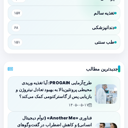
تغذیه سالم
۱۵۷
دندانپزشکی
۶۸
طب سنتی
۱۵۱
جدیدترین مطالب
طرح‌آزمایی PROGAIN: آیا تغذیه وریدی
محیطی پروتئین‌بالا به بهبود تعادل نیتروژن و
بازیابی پس از گاسترکتومی کمک می‌کند؟
۱۴۰۵-۰۵-۱۷
فناوری «Another Me» (توأم دیجیتال
انسانی) و کاهش اضطراب در گفت‌وگوهای