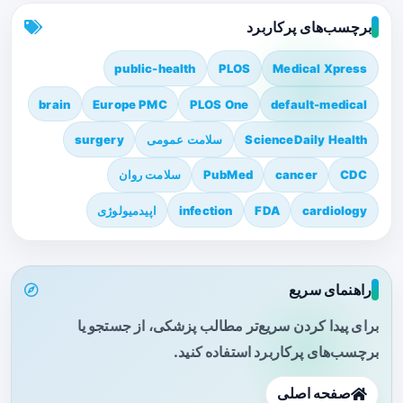
برچسب‌های پرکاربرد
public-health
PLOS
Medical Xpress
brain
Europe PMC
PLOS One
default-medical
ScienceDaily Health
سلامت عمومی
surgery
CDC
cancer
PubMed
سلامت روان
cardiology
FDA
infection
اپیدمیولوژی
راهنمای سریع
برای پیدا کردن سریع‌تر مطالب پزشکی، از جستجو یا
برچسب‌های پرکاربرد استفاده کنید.
صفحه اصلی