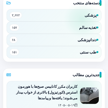
دسته‌های منتخب
پزشکی
۲,۶۷۲
تغذیه سالم
۱۵۷
دندانپزشکی
۶۸
طب سنتی
۱۵۱
جدیدترین مطالب
کاربران مکرر کانابیس صبح‌ها با هورمون
استرس (کورتیزول) بالاتری از خواب بیدار
می‌شوند؛ یافته‌ها و پیامدها
۱۴۰۵-۰۵-۱۹