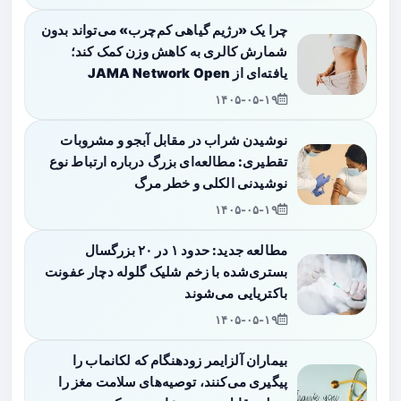
چرا یک «رژیم گیاهی کم‌چرب» می‌تواند بدون
شمارش کالری به کاهش وزن کمک کند؛
یافته‌ای از JAMA Network Open
۱۴۰۵-۰۵-۱۹
نوشیدن شراب در مقابل آبجو و مشروبات
تقطیری: مطالعه‌ای بزرگ درباره ارتباط نوع
نوشیدنی الکلی و خطر مرگ
۱۴۰۵-۰۵-۱۹
مطالعه جدید: حدود ۱ در ۲۰ بزرگسال
بستری‌شده با زخم شلیک گلوله دچار عفونت
باکتریایی می‌شوند
۱۴۰۵-۰۵-۱۹
بیماران آلزایمر زودهنگام که لکانماب را
پیگیری می‌کنند، توصیه‌های سلامت مغز را