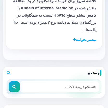
خلاصه سریع برای خواننده بوفانگلوتاید در یک مطالعه
منتشرشده در Annals of Internal Medicine با
کاهش بیشتر سطح HbA1c نسبت به سمگلوتاید در
بزرگسالان مبتلا به دیابت نوع ۲ همراه بوده است. <li
یافته‌ها…
بیشتر بخوانید
جستجو