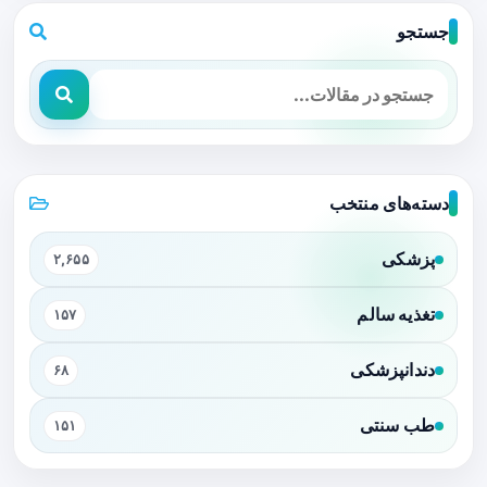
جستجو
دسته‌های منتخب
پزشکی
۲,۶۵۵
تغذیه سالم
۱۵۷
دندانپزشکی
۶۸
طب سنتی
۱۵۱