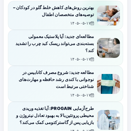
بهترین روش‌های کاهش خلط گلو در کودکان –
توصیه‌های متخصصان اطفال
۱۴۰۵-۰۵-۱۷
مطالعه‌ای جدید: آیا پلاستیک معمولی
بسته‌بندی می‌تواند ریسک کبد چرب را تشدید
کند؟
۱۴۰۵-۰۵-۱۷
مطالعه جدید: شروع مصرف کانابیس در
نوجوانی با کندی رشد حافظه و مهارت‌های
شناختی مرتبط است
۱۴۰۵-۰۵-۱۷
طرح‌آزمایی PROGAIN: آیا تغذیه وریدی
محیطی پروتئین‌بالا به بهبود تعادل نیتروژن و
بازیابی پس از گاسترکتومی کمک می‌کند؟