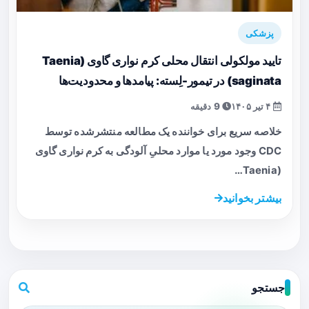
پزشکی
تایید مولکولی انتقال محلی کرم نواری گاوی (Taenia
saginata) در تیمور-لِسته: پیامدها و محدودیت‌ها
۴ تیر ۱۴۰۵
9 دقیقه
خلاصه سریع برای خواننده یک مطالعه منتشرشده توسط
CDC وجود مورد یا موارد محلیِ آلودگی به کرم نواری گاوی
(Taenia…
بیشتر بخوانید
جستجو