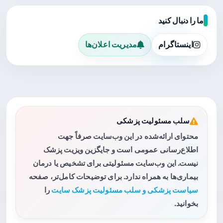
ما را دنبال کنید
اینستاگرام
مدیریت اعلان‌ها
سلب مسئولیت پزشکی
محتوای ارائه‌شده در این وب‌سایت صرفاً جهت
اطلاع‌رسانی عمومی است و جایگزین ویزیت پزشک
نیست. این وب‌سایت مسئولیتی برای تشخیص یا درمان
بیماری‌ها به همراه ندارد. برای توضیحات کامل‌تر، صفحه
سیاست پزشکی و سلب مسئولیت پزشک سایت
را
بخوانید.