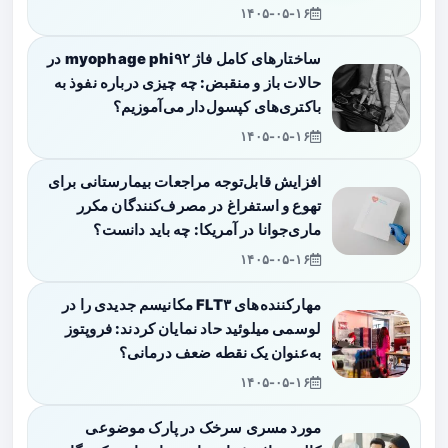
۱۴۰۵-۰۵-۱۶
ساختارهای کامل فاژ myophage phi۹۲ در
حالات باز و منقبض: چه چیزی درباره نفوذ به
باکتری‌های کپسول‌دار می‌آموزیم؟
۱۴۰۵-۰۵-۱۶
افزایش قابل‌توجه مراجعات بیمارستانی برای
تهوع و استفراغ در مصرف‌کنندگان مکرر
ماری‌جوانا در آمریکا: چه باید دانست؟
۱۴۰۵-۰۵-۱۶
مهارکننده‌های FLT۳ مکانیسم جدیدی را در
لوسمی میلوئید حاد نمایان کردند: فروپتوز
به‌عنوان یک نقطه ضعف درمانی؟
۱۴۰۵-۰۵-۱۶
مورد مسری سرخک در پارک موضوعی