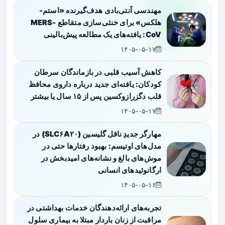
مهندسی آنتی‌بادی هدف‌گیرنده «استم-
هلکس» برای خنثی‌سازی متقاطع MERS-
CoV: یافته‌های یک مطالعه پیش‌بالینی
۱۴۰۵-۰۵-۱۷
کاهش آسیب قلبی در بازماندگان سرطان
کودکان: یافته‌ای جدید درباره داروی محافظ
قلب دگزرازوکسین پس از ۱۵ سال یا بیشتر
۱۴۰۵-۰۵-۱۷
مهارگر جدیدِ ناقل گلیسین (SLC۶A۲۰) در
مدل‌های اوتیسم: بهبود رفتارها حتی در
موش‌های بالغ و نشانه‌های امیدبخش در
ارگانوئیدهای انسانی
۱۴۰۵-۰۵-۱۶
تجربه‌های ارائه‌دهندگان خدمات بهداشتی در
مراقبت از زنان باردار مبتلا به بیماری سلول