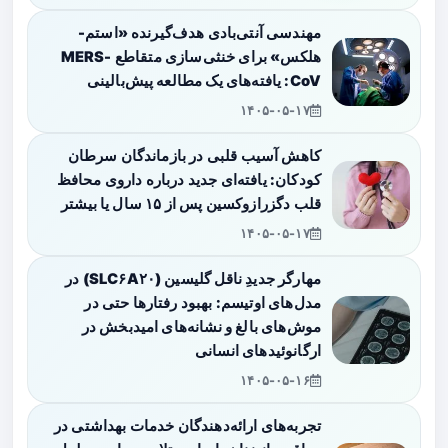
مهندسی آنتی‌بادی هدف‌گیرنده «استم-
هلکس» برای خنثی‌سازی متقاطع MERS-
CoV: یافته‌های یک مطالعه پیش‌بالینی
۱۴۰۵-۰۵-۱۷
کاهش آسیب قلبی در بازماندگان سرطان
کودکان: یافته‌ای جدید درباره داروی محافظ
قلب دگزرازوکسین پس از ۱۵ سال یا بیشتر
۱۴۰۵-۰۵-۱۷
مهارگر جدیدِ ناقل گلیسین (SLC۶A۲۰) در
مدل‌های اوتیسم: بهبود رفتارها حتی در
موش‌های بالغ و نشانه‌های امیدبخش در
ارگانوئیدهای انسانی
۱۴۰۵-۰۵-۱۶
تجربه‌های ارائه‌دهندگان خدمات بهداشتی در