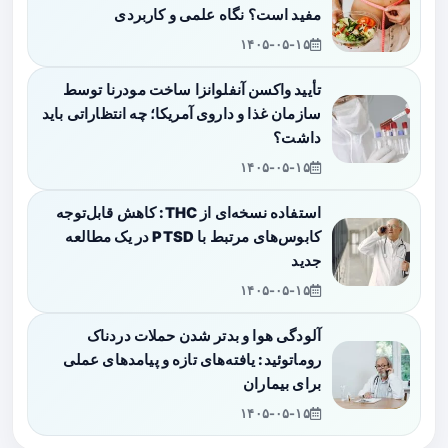
مفید است؟ نگاه علمی و کاربردی
۱۴۰۵-۰۵-۱۵
تأیید واکسن آنفلوانزا ساخت مودرنا توسط
سازمان غذا و داروی آمریکا؛ چه انتظاراتی باید
داشت؟
۱۴۰۵-۰۵-۱۵
استفاده نسخه‌ای از THC: کاهش قابل‌توجه
کابوس‌های مرتبط با PTSD در یک مطالعه
جدید
۱۴۰۵-۰۵-۱۵
آلودگی هوا و بدتر شدن حملات دردناک
روماتوئید: یافته‌های تازه و پیامدهای عملی
برای بیماران
۱۴۰۵-۰۵-۱۵