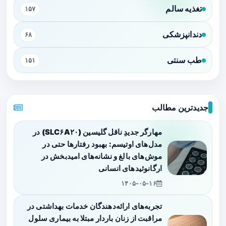
تغذیه سالم
۱۵۷
دندانپزشکی
۶۸
طب سنتی
۱۵۱
جدیدترین مطالب
مهارگر جدیدِ ناقل گلیسین (SLC۶A۲۰) در
مدل‌های اوتیسم: بهبود رفتارها حتی در
موش‌های بالغ و نشانه‌های امیدبخش در
ارگانوئیدهای انسانی
۱۴۰۵-۰۵-۱۶
تجربه‌های ارائه‌دهندگان خدمات بهداشتی در
مراقبت از زنان باردار مبتلا به بیماری سلول