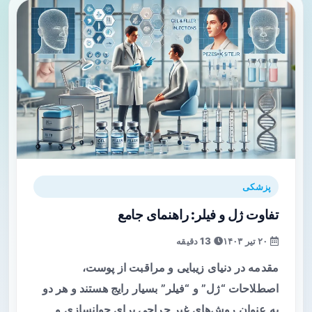
پزشکی
تفاوت ژل و فیلر: راهنمای جامع
۲۰ تیر ۱۴۰۳
13 دقیقه
مقدمه در دنیای زیبایی و مراقبت از پوست،
اصطلاحات “ژل” و “فیلر” بسیار رایج هستند و هر دو
به عنوان روش‌های غیر جراحی برای جوانسازی و