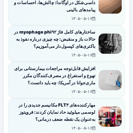
داسی‌شکل در اوگاندا: چالش‌ها، احساسات و
پیامدهای بالینی
۱۴۰۵-۰۵-۱۶
ساختارهای کامل فاژ myophage phi۹۲ در
حالات باز و منقبض: چه چیزی درباره نفوذ به
باکتری‌های کپسول‌دار می‌آموزیم؟
۱۴۰۵-۰۵-۱۶
افزایش قابل‌توجه مراجعات بیمارستانی برای
تهوع و استفراغ در مصرف‌کنندگان مکرر
ماری‌جوانا در آمریکا: چه باید دانست؟
۱۴۰۵-۰۵-۱۶
مهارکننده‌های FLT۳ مکانیسم جدیدی را در
لوسمی میلوئید حاد نمایان کردند: فروپتوز
به‌عنوان یک نقطه ضعف درمانی؟
۱۴۰۵-۰۵-۱۶