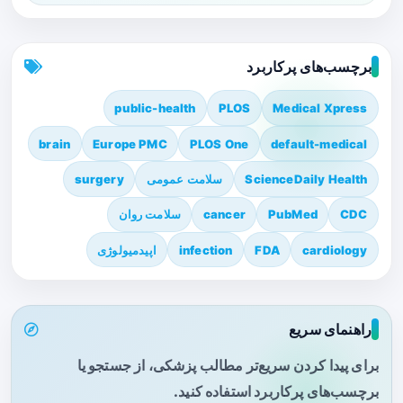
برچسب‌های پرکاربرد
public-health
PLOS
Medical Xpress
brain
Europe PMC
PLOS One
default-medical
ScienceDaily Health
سلامت عمومی
surgery
CDC
PubMed
cancer
سلامت روان
cardiology
FDA
infection
اپیدمیولوژی
راهنمای سریع
برای پیدا کردن سریع‌تر مطالب پزشکی، از جستجو یا
برچسب‌های پرکاربرد استفاده کنید.