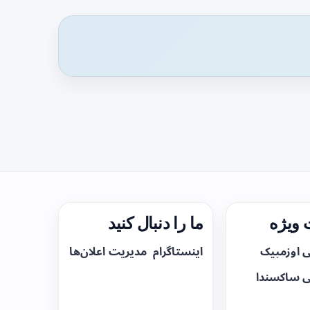
ویژه
ما را دنبال کنید
ی اوزمپیک
اینستاگرام
مدیریت اعلان‌ها
ی ساکسندا