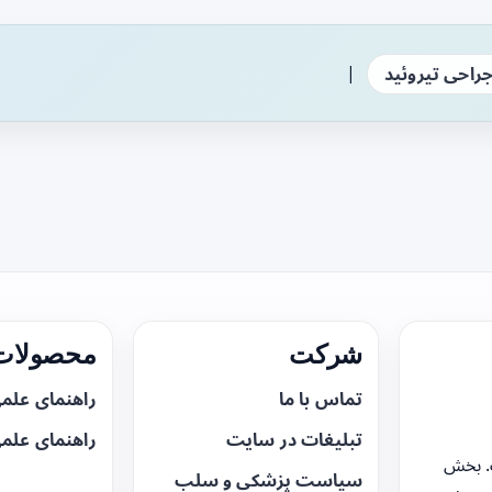
|
راحی تیروئید
شرکت
محصولات 
تماس با ما
راهنمای علم
تبلیغات در سایت
راهنمای علم
. بخش
سیاست پزشکی و سلب